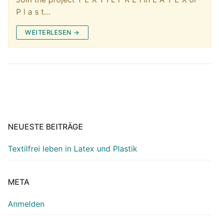
P l a s t…
WEITERLESEN →
NEUESTE BEITRÄGE
Textilfrei leben in Latex und Plastik
META
Anmelden